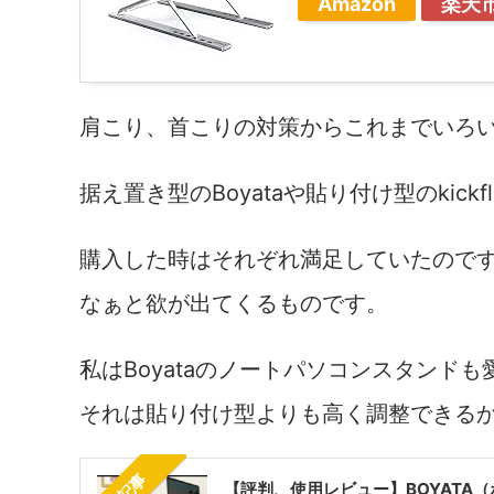
Amazon
楽天
肩こり、首こりの対策からこれまでいろ
据え置き型のBoyataや貼り付け型のkickfli
購入した時はそれぞれ満足していたので
なぁと欲が出てくるものです。
私はBoyataのノートパソコンスタンド
それは貼り付け型よりも高く調整できる
【評判、使用レビュー】BOYATA