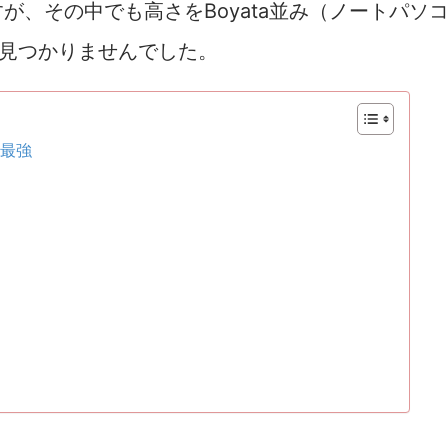
が、その中でも高さをBoyata並み（ノートパソ
か見つかりませんでした。
は最強