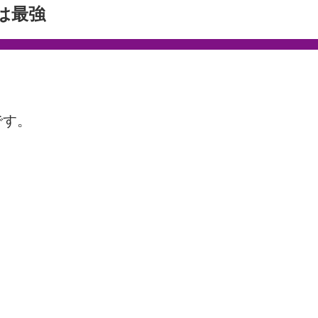
は最強
です。