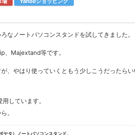
市場
Yahooショッピング
いろなノートパソコンスタンドを試してきました。
p、Majextand等です。
すが、やはり使っていくともう少しこうだったらい
も愛用しています。
から。
（ボヤタ）ノートパソコンスタンド。