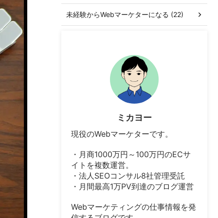
未経験からWebマーケターになる (22)
ミカヨー
現役のWebマーケターです。
・月商1000万円～100万円のECサ
イトを複数運営。
・法人SEOコンサル8社管理受託
・月間最高1万PV到達のブログ運営
Webマーケティングの仕事情報を発
信するブログです。