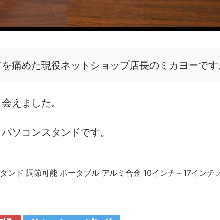
首を痛めた現役ネットショップ店長のミカヨーです
出会えました。
トパソコンスタンドです。
ンスタンド 調節可能 ポータブル アルミ合金 10インチ～17インチ