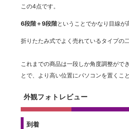
この4点です。
6段階＋9段階
ということでかなり目線が
折りたたみ式でよく売れているタイプの
これまでの商品は一段しか角度調整がで
とで、より高い位置にパソコンを置くこ
外観フォトレビュー
到着