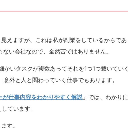
も見えますが、これは私が副業をしているからであ
業もない会社なので、全然苦ではありません。
は細かいタスクが複数あってそれを1つ1つ裁いてい
、意外と人と関わっていく仕事でもあります。
ーが仕事内容をわかりやすく解説
」では、わかり
えしています。
きます。