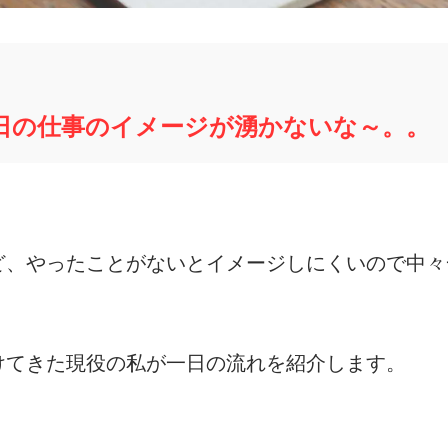
1日の仕事のイメージが湧かないな～。。
ど、やったことがないとイメージしにくいので中々
けてきた現役の私が一日の流れを紹介します。