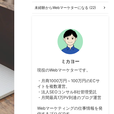
未経験からWebマーケターになる (22)
ミカヨー
現役のWebマーケターです。
・月商1000万円～100万円のECサ
イトを複数運営。
・法人SEOコンサル8社管理受託
・月間最高1万PV到達のブログ運営
Webマーケティングの仕事情報を発
信するブログです。