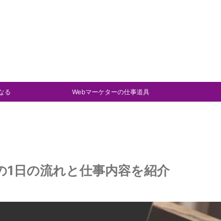
なる
Webマーケターの仕事道具
の1日の流れと仕事内容を紹介