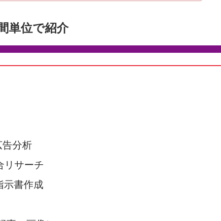
時間単位で紹介
b広告分析
競合リサーチ
、指示書作成