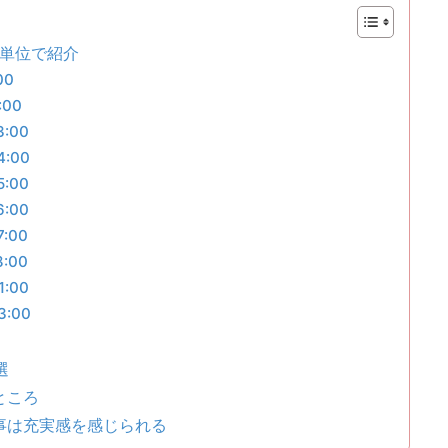
間単位で紹介
00
00
:00
:00
:00
:00
:00
:00
:00
:00
選
ところ
事は充実感を感じられる