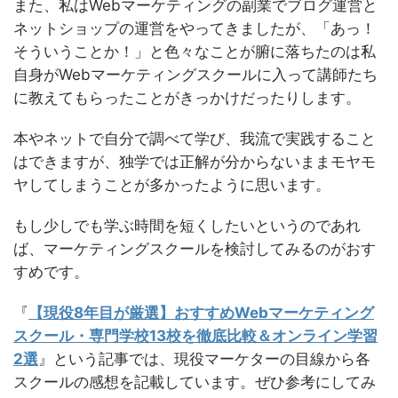
また、私はWebマーケティングの副業でブログ運営と
ネットショップの運営をやってきましたが、「あっ！
そういうことか！」と色々なことが腑に落ちたのは私
自身がWebマーケティングスクールに入って講師たち
に教えてもらったことがきっかけだったりします。
本やネットで自分で調べて学び、我流で実践すること
はできますが、独学では正解が分からないままモヤモ
ヤしてしまうことが多かったように思います。
もし少しでも学ぶ時間を短くしたいというのであれ
ば、マーケティングスクールを検討してみるのがおす
すめです。
『
【現役8年目が厳選】おすすめWebマーケティング
スクール・専門学校13校を徹底比較＆オンライン学習
2選
』という記事では、現役マーケターの目線から各
スクールの感想を記載しています。ぜひ参考にしてみ