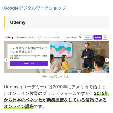
Googleデジタルワークショップ
Udemy
Udemy公式サイトより
Udemy（ユーデミー）は2010年にアメリカで始まっ
たオンライン教育のプラットフォームですが、
2015年
から日本のベネッセが業務提携をしている信頼できる
オンライン講座
です。