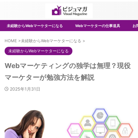
未経験からWebマーケターになる
Webマーケターの仕事道具
お
HOME
>
未経験からWebマーケターになる
>
未経験からWebマーケターになる
Webマーケティングの独学は無理？現役
マーケターが勉強方法を解説
2025年1月31日