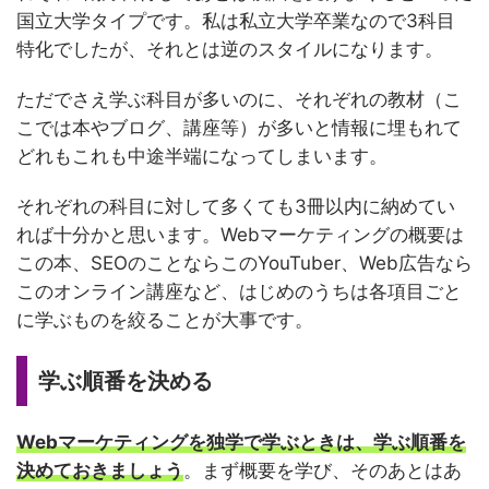
国立大学タイプです。私は私立大学卒業なので3科目
特化でしたが、それとは逆のスタイルになります。
ただでさえ学ぶ科目が多いのに、それぞれの教材（こ
こでは本やブログ、講座等）が多いと情報に埋もれて
どれもこれも中途半端になってしまいます。
それぞれの科目に対して多くても3冊以内に納めてい
れば十分かと思います。Webマーケティングの概要は
この本、SEOのことならこのYouTuber、Web広告なら
このオンライン講座など、はじめのうちは各項目ごと
に学ぶものを絞ることが大事です。
学ぶ順番を決める
Webマーケティングを独学で学ぶときは、学ぶ順番を
決めておきましょう
。まず概要を学び、そのあとはあ