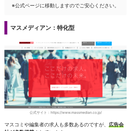
※公式ページに移動しますのでご安心ください。
マスメディアン：特化型
公式サイト：https://www.massmedian.co.jp/
マスコミや編集者の求人も多数あるのですが、
広告会