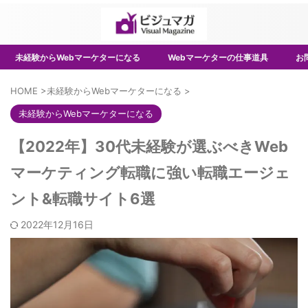
未経験からWebマーケターになる
Webマーケターの仕事道具
お
HOME
>
未経験からWebマーケターになる
>
未経験からWebマーケターになる
【2022年】30代未経験が選ぶべきWeb
マーケティング転職に強い転職エージェ
ント&転職サイト6選
2022年12月16日