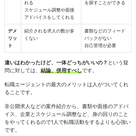
れる
を探すことができる
スケジュール調整や面接
アドバイスをしてくれる
デメ
紹介される求人の数が多
書類などのフィード
リッ
くない
バックがない
ト
自己管理が必要
違いはわかったけど、一体どっちがいいの？
という疑
問に対しては、
結論、併用すべし
です。
転職エージェントの最大のメリットは人がついてくれ
ることです。
非公開求人などの案件紹介から、書類や面接のアドバ
イス、企業とスケジュール調整など、身の回りのこと
をやってくれるので1人で転職活動をするよりも心強い
です。