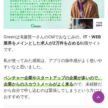
Greenは滝藤賢一さんのCMでおなじみの、
IT・WEB
業界をメインとした求人が2万件を占める
転職サイト
です。
私が使ってみた感覚は、アプリの操作感がよく使いや
すいなと思いました。
ベンチャー企業やスタートアップの企業が多いので、
企業からのスカウトメールがよく来る
ので、未経験だ
から自分で申し込むのは緊張してしまうという方には
おすすめです。