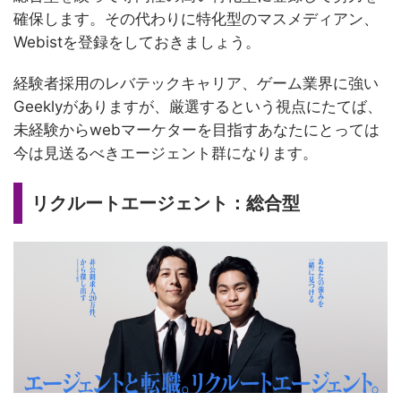
確保します。その代わりに特化型のマスメディアン、
Webistを登録をしておきましょう。
経験者採用のレバテックキャリア、ゲーム業界に強い
Geeklyがありますが、厳選するという視点にたてば、
未経験からwebマーケターを目指すあなたにとっては
今は見送るべきエージェント群になります。
リクルートエージェント：総合型