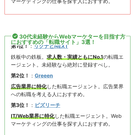
マーケティングの仕事を探す人におすすめ。
30代未経験からWebマーケターを目指す方
におすすめの「転職サイト」3選！
第1位！
：
リクナビNEXT
鉄板中の鉄板。
求人数・実績ともにNo.1
の転職エ
ージェント。未経験なら絶対に登録すべし。
第2位！
：
Greeen
広告業界に特化
した転職エージェント。広告業界
への転職を考える人におすすめ。
第3位！
：
ビズリーチ
IT/Web業界に特化
した転職エージェント。Web
マーケティングの仕事を探す人におすすめ。