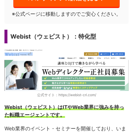
※公式ページに移動しますのでご安心ください。
Webist（ウェビスト）：特化型
公式サイト：https://webist-cri.com/
Webist（ウェビスト）はITやWeb業界に強みを持っ
た転職エージェントです。
Web業界のイベント・セミナーを開催しており、いま